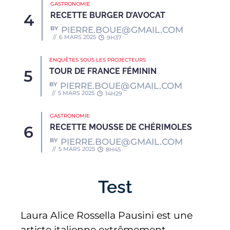
GASTRONOMIE
RECETTE BURGER D’AVOCAT
BY
PIERRE.BOUE@GMAIL.COM
6 MARS 2025
9H37
ENQUÊTES SOUS LES PROJECTEURS
TOUR DE FRANCE FÉMININ
BY
PIERRE.BOUE@GMAIL.COM
5 MARS 2025
14H29
GASTRONOMIE
RECETTE MOUSSE DE CHÉRIMOLES
BY
PIERRE.BOUE@GMAIL.COM
5 MARS 2025
8H45
Test
Laura Alice Rossella Pausini est une
artiste italienne extrêmement