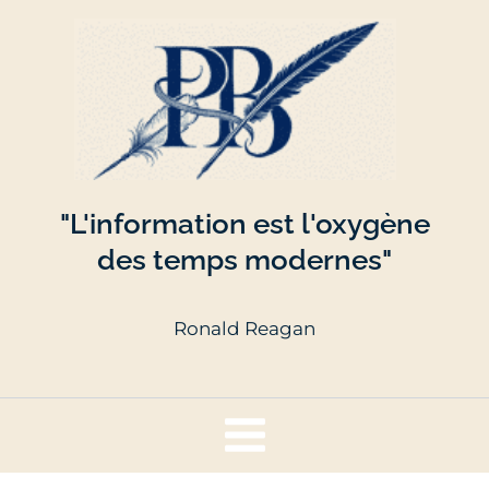
Aller
Main
au
contenu
Menu
"L'information est l'oxygène
des temps modernes"
Ronald Reagan