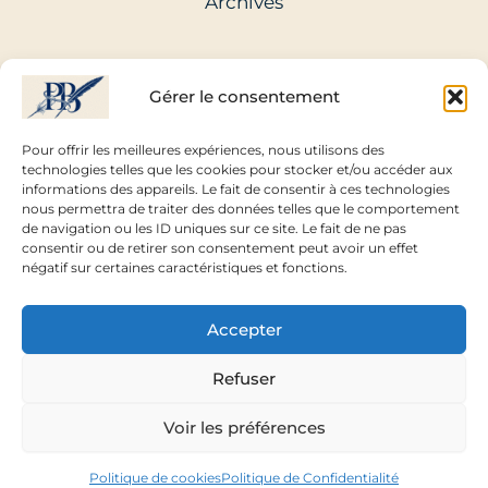
Archives
Gérer le consentement
Pour offrir les meilleures expériences, nous utilisons des
technologies telles que les cookies pour stocker et/ou accéder aux
informations des appareils. Le fait de consentir à ces technologies
nous permettra de traiter des données telles que le comportement
de navigation ou les ID uniques sur ce site. Le fait de ne pas
consentir ou de retirer son consentement peut avoir un effet
négatif sur certaines caractéristiques et fonctions.
Accepter
Refuser
Voir les préférences
Copyright © 2026 Pierre Boué - Occita-Sud
Politique de cookies
Politique de Confidentialité