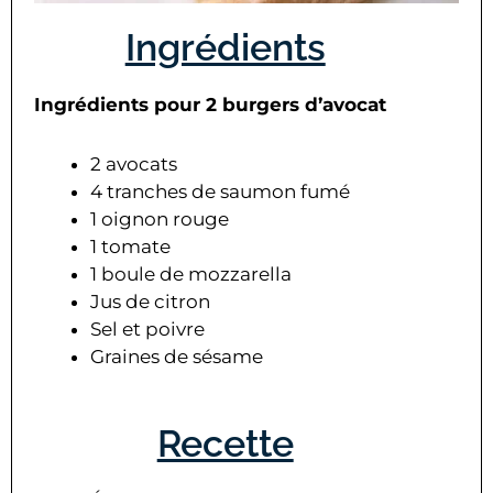
Ingrédients
Ingrédients pour 2 burgers d’avocat
2 avocats
4 tranches de saumon fumé
1 oignon rouge
1 tomate
1 boule de mozzarella
Jus de citron
Sel et poivre
Graines de sésame
Recette