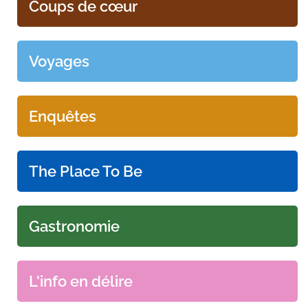
Coups de cœur
Voyages
Enquêtes
The Place To Be
Gastronomie
L'info en délire